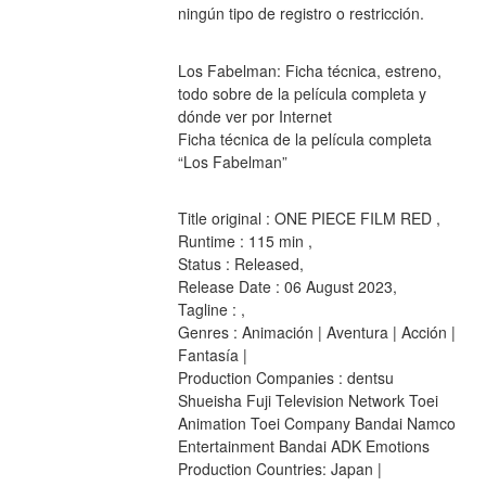
ningún tipo de registro o restricción.
Los Fabelman: Ficha técnica, estreno, 
todo sobre de la película completa y 
dónde ver por Internet
Ficha técnica de la película completa 
“Los Fabelman”
Title original : ONE PIECE FILM RED ,
Runtime : 115 min ,
Status : Released,
Release Date : 06 August 2023,
Tagline : ,
Genres : Animación | Aventura | Acción | 
Fantasía |
Production Companies : dentsu 
Shueisha Fuji Television Network Toei 
Animation Toei Company Bandai Namco 
Entertainment Bandai ADK Emotions
Production Countries: Japan |