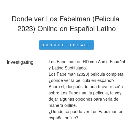
Donde ver Los Fabelman (Película 
2023) Online en Español Latino
SUBSCRIBE TO UPDATES
Investigating
Los Fabelman en HD con Audio Español 
y Latino Subtitulado.
Los Fabelman (2023) película completa: 
¿dónde ver la película en español?
Ahora si, después de una breve reseña 
sobre Los Fabelman la película, te voy 
dejar algunas opciones para verla de 
manera online.
¿Dónde se puede ver Los Fabelman en 
español online?