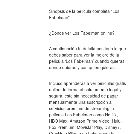
Sinopsis de la película completa “Los 
Fabelman”
¿Dónde ver Los Fabelman online?
A continuación te detallamos todo lo que 
debes saber para ver la mejore de la 
película ‘Los Fabelman’ cuando quieras, 
donde quieras y con quien quieras.
Incluso aprenderás a ver películas gratis 
online de forma absolutamente legal y 
segura, este sin necesidad de pagar 
mensualmente una suscripción a 
servicios premium de streaming la 
película Los Fabelman como Netflix, 
HBO Max, Amazon Prime Video, Hulu, 
Fox Premium, Movistar Play, Disney+, 
Crackle o Blim, o de bajar apps de 